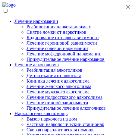
×
Лечение наркомании
Реабилитация наркозависимых
Снятие ломки от наркотиков
Кодирование от наркозависимости
Лечение героиновой зависимости
Лечение солевой наркомании
Лечение мефедроновой наркомании
Принудительное лечение наркоманов
Лечение алкоголизма
Реабилитация алкоголиков
Детоксикация от алкоголя
Клиника лечения алкоголизма
Лечение женского алкоголизма
Лечение мужского акоголизма
Лечение подросткового алкоголизма
Лечение пивной зависимости
Принудительное лечение алкоголиков
Наркологическая помощь
Вызов нарколога на дом
Частный наркологический стационар
Скорая наркологическая помощь