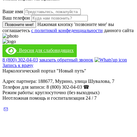
Ваше имя
Ваш телефон
Нажимая кнопку 'позвоните мне' вы
Позвоните мне!
соглашаетесь
с политикой конфеденциальности
данного сайта
Версия для слабовидящих
8 (800) 302-04-03
заказать обратный звонок
Запись к врачу
Наркологический портал "Новый путь"
Адрес партнера: 188677, Мурино, улица Шувалова, 7
Телефон для записи: 8 (800) 302-04-03 ☎
Режим работы: круглосуточно (без выходных)
Неотложная помощь и госпитализация 24 / 7