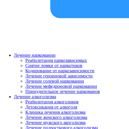
Лечение наркомании
Реабилитация наркозависимых
Снятие ломки от наркотиков
Кодирование от наркозависимости
Лечение героиновой зависимости
Лечение солевой наркомании
Лечение мефедроновой наркомании
Принудительное лечение наркоманов
Лечение алкоголизма
Реабилитация алкоголиков
Детоксикация от алкоголя
Клиника лечения алкоголизма
Лечение женского алкоголизма
Лечение мужского акоголизма
Лечение подросткового алкоголизма