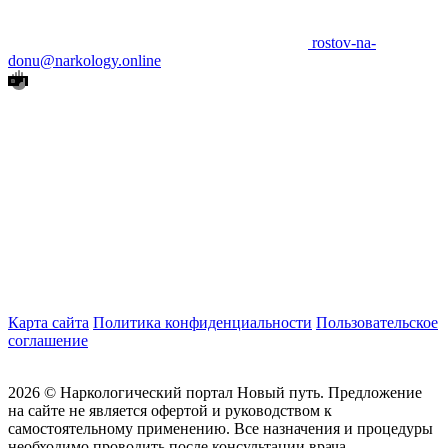
rostov-na-
donu@narkology.online
Карта сайта
Политика конфиденциальности
Пользовательское
соглашение
2026 ©
Наркологический портал Новый путь. Предложение
на сайте не является офертой и руководством к
самостоятельному применению. Все назначения и процедуры
необходимо проводить после консультации врача.