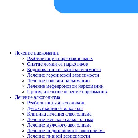
Лечение наркомании
Реабилитация наркозависимых
Снятие ломки от наркотиков
Кодирование от наркозависимости
Лечение героиновой зависимости
Лечение солевой наркомании
Лечение мефедроновой наркомании
Принудительное лечение наркоманов
Лечение алкоголизма
Реабилитация алкоголиков
Детоксикация от алкоголя
Клиника лечения алкоголизма
Лечение женского алкоголизма
Лечение мужского акоголизма
Лечение подросткового алкоголизма
Лечение пивной зависимости