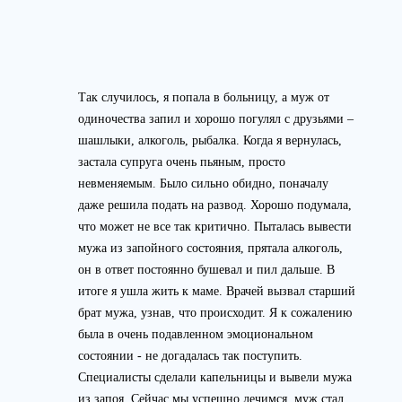
Так случилось, я попала в больницу, а муж от
одиночества запил и хорошо погулял с друзьями –
шашлыки, алкоголь, рыбалка. Когда я вернулась,
застала супруга очень пьяным, просто
невменяемым. Было сильно обидно, поначалу
даже решила подать на развод. Хорошо подумала,
что может не все так критично. Пыталась вывести
мужа из запойного состояния, прятала алкоголь,
он в ответ постоянно бушевал и пил дальше. В
итоге я ушла жить к маме. Врачей вызвал старший
брат мужа, узнав, что происходит. Я к сожалению
была в очень подавленном эмоциональном
состоянии - не догадалась так поступить.
Специалисты сделали капельницы и вывели мужа
из запоя. Сейчас мы успешно лечимся, муж стал