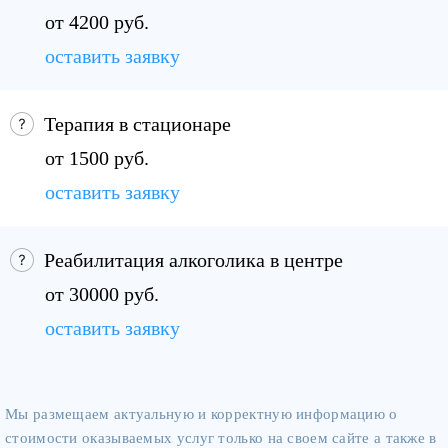
от 4200 руб.
оставить заявку
Терапия в стационаре
от 1500 руб.
оставить заявку
Реабилитация алкоголика в центре
от 30000 руб.
оставить заявку
Мы размещаем актуальную и корректную информацию о
стоимости оказываемых услуг только на своем сайте а также в