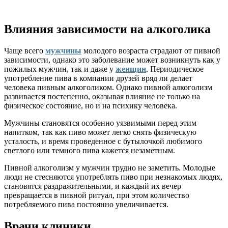
Влияния зависимости на алкоголика
Чаще всего
мужчины
молодого возраста страдают от пивной
зависимости, однако это заболевание может возникнуть как у
пожилых мужчин, так и даже у
женщин
. Периодическое
употребление пива в компании друзей вряд ли делает
человека пивным алкоголиком. Однако пивной алкоголизм
развивается постепенно, оказывая влияние не только на
физическое состояние, но и на психику человека.
Мужчины становятся особенно уязвимыми перед этим
напитком, так как пиво может легко снять физическую
усталость, и время проведенное с бутылочкой любимого
светлого или темного пива кажется незаметным.
Пивной алкоголизм у мужчин трудно не заметить. Молодые
люди не стесняются употреблять пиво при незнакомых людях,
становятся раздражительными, и каждый их вечер
превращается в пивной ритуал, при этом количество
потребляемого пива постоянно увеличивается.
Врачи клиники