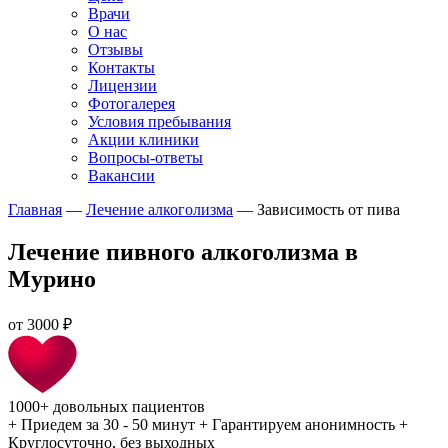
Врачи
О нас
Отзывы
Контакты
Лицензии
Фотогалерея
Условия пребывания
Акции клиники
Вопросы-ответы
Вакансии
Главная
—
Лечение алкоголизма
—
Зависимость от пива
Лечение пивного алкоголизма в
Мурино
от
3000 ₽
1000+
довольных пациентов
+
Приедем за 30 - 50 минут
+
Гарантируем анонимность
+
Круглосуточно, без выходных