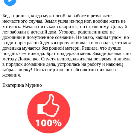
Беда пришла, когда муж погиб на работе в результате
несчастного случая. Земля ушла из-под ног, вообще жить не
хотелось. Начала пить как говорится, по страшному. Дочку 6
лет забрали в детский дом. Уговоры родственников не
доходили в помутненное сознание. Не знаю, каким чудом, но
в один прекрасный день я прочувствовала и осознала, что моя
доченька мучается без родной матери. Решила, что лучше
поздно, чем никогда. Брат поддержал меня. Закодировалась по
методу Довженко. Спустя непродолжительное время, привела
в порядок домашние дела, устроилась на работу и наконец
забрала дочку! Пить спиртное нет абсолютно никакого
желания.
Екатерина
Мурино