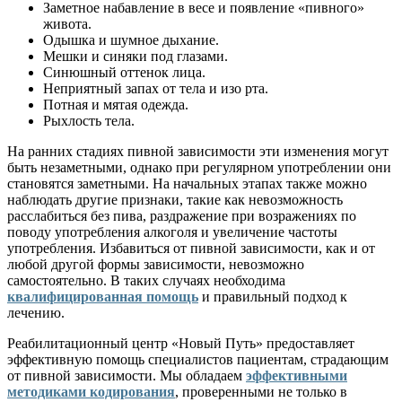
Заметное набавление в весе и появление «пивного»
живота.
Одышка и шумное дыхание.
Мешки и синяки под глазами.
Синюшный оттенок лица.
Неприятный запах от тела и изо рта.
Потная и мятая одежда.
Рыхлость тела.
На ранних стадиях пивной зависимости эти изменения могут
быть незаметными, однако при регулярном употреблении они
становятся заметными. На начальных этапах также можно
наблюдать другие признаки, такие как невозможность
расслабиться без пива, раздражение при возражениях по
поводу употребления алкоголя и увеличение частоты
употребления. Избавиться от пивной зависимости, как и от
любой другой формы зависимости, невозможно
самостоятельно. В таких случаях необходима
квалифицированная помощь
и правильный подход к
лечению.
Реабилитационный центр «Новый Путь» предоставляет
эффективную помощь специалистов пациентам, страдающим
от пивной зависимости. Мы обладаем
эффективными
методиками кодирования
, проверенными не только в