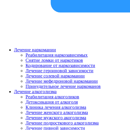
Лечение наркомании
Реабилитация наркозависимых
Снятие ломки от наркотиков
Кодирование от наркозависимости
Лечение героиновой зависимости
Лечение солевой наркомании
Лечение мефедроновой наркомании
Принудительное лечение наркоманов
Лечение алкоголизма
Реабилитация алкоголиков
Детоксикация от алкоголя
Клиника лечения алкоголизма
Лечение женского алкоголизма
Лечение мужского акоголизма
Лечение подросткового алкоголизма
Лечение пивной зависимости