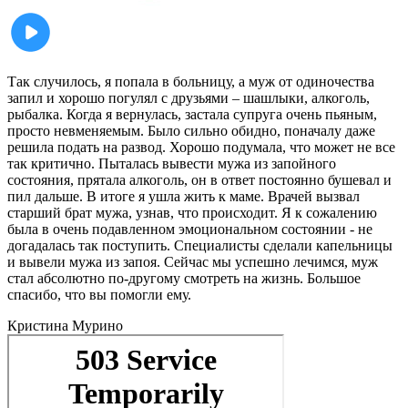
Так случилось, я попала в больницу, а муж от одиночества
запил и хорошо погулял с друзьями – шашлыки, алкоголь,
рыбалка. Когда я вернулась, застала супруга очень пьяным,
просто невменяемым. Было сильно обидно, поначалу даже
решила подать на развод. Хорошо подумала, что может не все
так критично. Пыталась вывести мужа из запойного
состояния, прятала алкоголь, он в ответ постоянно бушевал и
пил дальше. В итоге я ушла жить к маме. Врачей вызвал
старший брат мужа, узнав, что происходит. Я к сожалению
была в очень подавленном эмоциональном состоянии - не
догадалась так поступить. Специалисты сделали капельницы
и вывели мужа из запоя. Сейчас мы успешно лечимся, муж
стал абсолютно по-другому смотреть на жизнь. Большое
спасибо, что вы помогли ему.
Кристина
Мурино