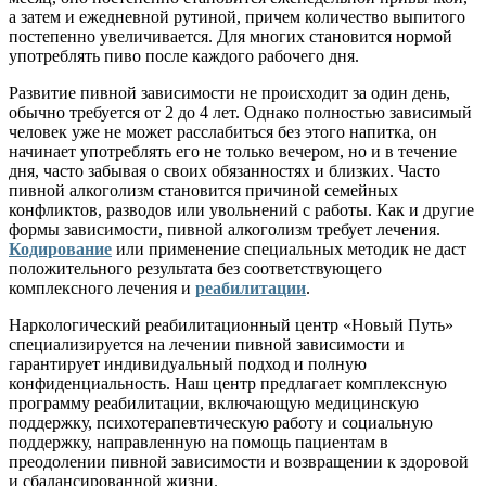
а затем и ежедневной рутиной, причем количество выпитого
постепенно увеличивается. Для многих становится нормой
употреблять пиво после каждого рабочего дня.
Развитие пивной зависимости не происходит за один день,
обычно требуется от 2 до 4 лет. Однако полностью зависимый
человек уже не может расслабиться без этого напитка, он
начинает употреблять его не только вечером, но и в течение
дня, часто забывая о своих обязанностях и близких. Часто
пивной алкоголизм становится причиной семейных
конфликтов, разводов или увольнений с работы. Как и другие
формы зависимости, пивной алкоголизм требует лечения.
Кодирование
или применение специальных методик не даст
положительного результата без соответствующего
комплексного лечения и
реабилитации
.
Наркологический реабилитационный центр «Новый Путь»
специализируется на лечении пивной зависимости и
гарантирует индивидуальный подход и полную
конфиденциальность. Наш центр предлагает комплексную
программу реабилитации, включающую медицинскую
поддержку, психотерапевтическую работу и социальную
поддержку, направленную на помощь пациентам в
преодолении пивной зависимости и возвращении к здоровой
и сбалансированной жизни.