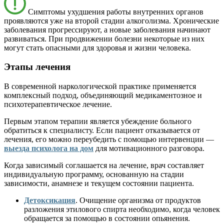
Симптомы ухудшения работы внутренних органов
проявляются уже на второй стадии алкоголизма. Хронические
заболевания прогрессируют, а новые заболевания начинают
развиваться. При продвижении болезни некоторые из них
могут стать опасными для здоровья и жизни человека.
Этапы лечения
В современной наркологической практике применяется
комплексный подход, объединяющий медикаментозное и
психотерапевтическое лечение.
Первым этапом терапии является убеждение больного
обратиться к специалисту. Если пациент отказывается от
лечения, его можно переубедить с помощью интервенции —
выезда психолога на дом
для мотивационного разговора.
Когда зависимый соглашается на лечение, врач составляет
индивидуальную программу, основанную на стадии
зависимости, анамнезе и текущем состоянии пациента.
Детоксикация
. Очищение организма от продуктов
разложения этилового спирта необходимо, когда человек
обращается за помощью в состоянии опьянения.