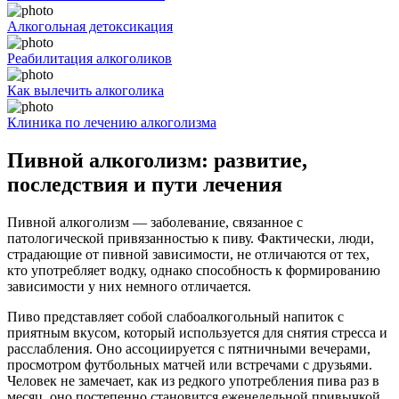
Алкогольная детоксикация
Реабилитация алкоголиков
Как вылечить алкоголика
Клиника по лечению алкоголизма
Пивной алкоголизм: развитие,
последствия и пути лечения
Пивной алкоголизм — заболевание, связанное с
патологической привязанностью к пиву. Фактически, люди,
страдающие от пивной зависимости, не отличаются от тех,
кто употребляет водку, однако способность к формированию
зависимости у них немного отличается.
Пиво представляет собой слабоалкогольный напиток с
приятным вкусом, который используется для снятия стресса и
расслабления. Оно ассоциируется с пятничными вечерами,
просмотром футбольных матчей или встречами с друзьями.
Человек не замечает, как из редкого употребления пива раз в
месяц, оно постепенно становится еженедельной привычкой,