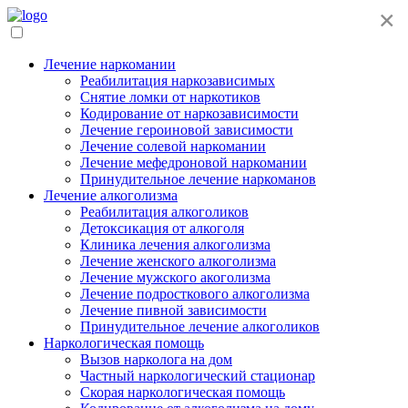
×
Лечение наркомании
Реабилитация наркозависимых
Снятие ломки от наркотиков
Кодирование от наркозависимости
Лечение героиновой зависимости
Лечение солевой наркомании
Лечение мефедроновой наркомании
Принудительное лечение наркоманов
Лечение алкоголизма
Реабилитация алкоголиков
Детоксикация от алкоголя
Клиника лечения алкоголизма
Лечение женского алкоголизма
Лечение мужского акоголизма
Лечение подросткового алкоголизма
Лечение пивной зависимости
Принудительное лечение алкоголиков
Наркологическая помощь
Вызов нарколога на дом
Частный наркологический стационар
Скорая наркологическая помощь