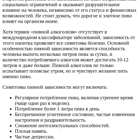
социальных ограничений и оказывает разрушительное
влияние на человека, независимо от его статуса и финансовых
возможностей. Не стоит думать, что дорогое и элитное пиво
влияет на организм иначе.
Хотя термин «пивной алкоголизм» отсутствует в
международном классификаторе заболеваний, зависимость от
этого напитка проявляет все симптомы болезни. Основной
особенностью пивной зависимости является способность
человека выпить несколько литров пива за сутки, и
количество потребляемого алкоголя может достигать 10-12
литров и даже больше. Пивной алкоголик не только
испытывает похмелье утром, но и чувствует желание пить
именно пиво.
Симптомы пивной зависимости могут включать:
Регулярное потребление пива, включая утреннее время
(чаще один раз в неделю).
Потребление более 1 литра пива в день.
Беспричинное угнетенное состояние, частые изменения
настроения и раздражительность.
Снижение интеллектуальных способностей.
Плохая память.
Частые депрессии.