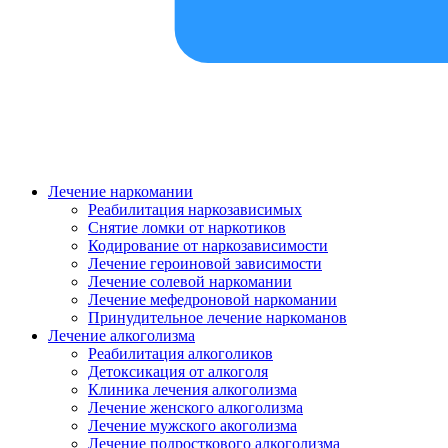
Лечение наркомании
Реабилитация наркозависимых
Снятие ломки от наркотиков
Кодирование от наркозависимости
Лечение героиновой зависимости
Лечение солевой наркомании
Лечение мефедроновой наркомании
Принудительное лечение наркоманов
Лечение алкоголизма
Реабилитация алкоголиков
Детоксикация от алкоголя
Клиника лечения алкоголизма
Лечение женского алкоголизма
Лечение мужского акоголизма
Лечение подросткового алкоголизма