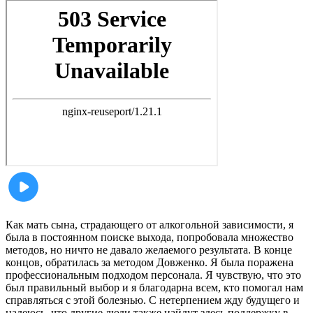
Как мать сына, страдающего от алкогольной зависимости, я
была в постоянном поиске выхода, попробовала множество
методов, но ничто не давало желаемого результата. В конце
концов, обратилась за методом Довженко. Я была поражена
профессиональным подходом персонала. Я чувствую, что это
был правильный выбор и я благодарна всем, кто помогал нам
справляться с этой болезнью. С нетерпением жду будущего и
надеюсь, что другие люди также найдут здесь поддержку в