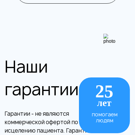
Наши
гарантии
25
лет
Гарантии - не являются
помогаем
людям
коммерческой офертой по полному
исцелению пациента. Гарантии это