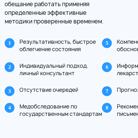
обещание работать применяя
определенные эффективные
методики проверенные временем.
Результативность, быстрое
Компен
облегчение состояния
обосно
Индивидуальный подход,
Информ
личный консультант
лекарс
Отсутствие очередей
Прогно
Медобследование по
Рекомен
государственным стандартам
письме