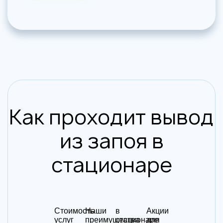
Как проходит вывод
из запоя в
стационаре
Стоимость
Наши
в
Акции
услуг
преимущества
стационаре
для