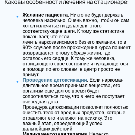
Каковы особенности лечения на стационаре:
Желание пациента.
Никто не будет держать
человека насильно. Очень важно, чтобы он сам
хотел излечиться и делал для этого
соответствующие шаги. К тому же статистика
показывает, что если
лечить наркозависимого без его желания, то в
90% случаев после прохождения курса пациент
возвращается к тому образу жизни, где
осталось его сердце. К тому же человека,
отрицающего свое состояние и нуждающегося
в помощи по его словам, в центр просто не
примут.
Проведение детоксикации
.
Если наркоман
длительное время принимал вещества, его
организм еще долгое время будет
сопротивляться тому, что в него не поступает
очередная доза.
Процедура детоксикации позволяет полностью
очистить тело от вредных продуктов, которые
отравляют его и влияют на психику. Это
важный этап, определяющий успех
дальнейших действий.
Медикаментозная терапия.
Нередко