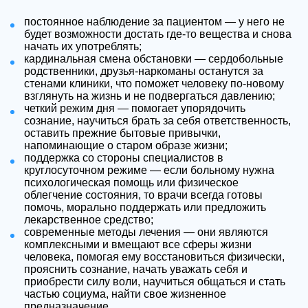
постоянное наблюдение за пациентом — у него не
будет возможности достать где-то вещества и снова
начать их употреблять;
кардинальная смена обстановки — сердобольные
родственники, друзья-наркоманы останутся за
стенами клиники, что поможет человеку по-новому
взглянуть на жизнь и не подвергаться давлению;
четкий режим дня — помогает упорядочить
сознание, научиться брать за себя ответственность,
оставить прежние бытовые привычки,
напоминающие о старом образе жизни;
поддержка со стороны специалистов в
круглосуточном режиме — если больному нужна
психологическая помощь или физическое
облегчение состояния, то врачи всегда готовы
помочь, морально поддержать или предложить
лекарственное средство;
современные методы лечения — они являются
комплексными и вмещают все сферы жизни
человека, помогая ему восстановиться физически,
прояснить сознание, начать уважать себя и
приобрести силу воли, научиться общаться и стать
частью социума, найти свое жизненное
предназначение.