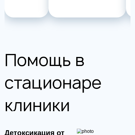
Помощь в
стационаре
клиники
Детоксикация от