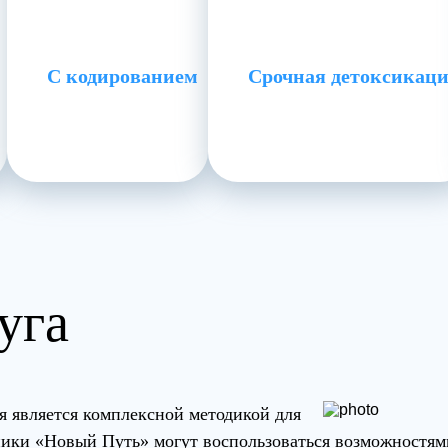
С кодированием
Срочная детоксикац
уга
я является комплексной методикой для
ики «Новый Путь» могут воспользоваться возможностями