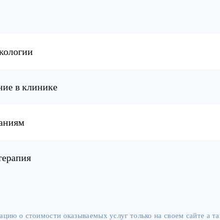
ркологии
ние в клинике
заниям
терапия
цию о стоимости оказываемых услуг только на своем сайте а 