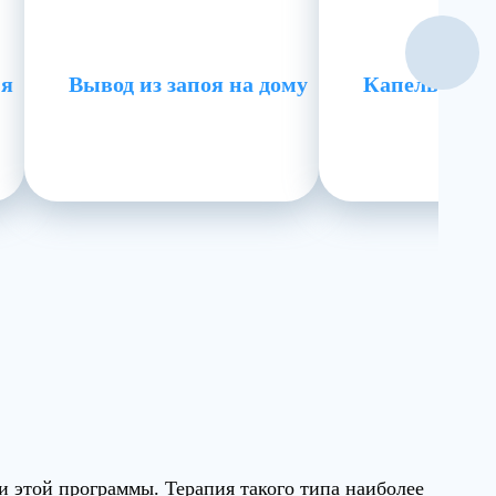
ия
Вывод из запоя на дому
Капельница 
 этой программы. Терапия такого типа наиболее