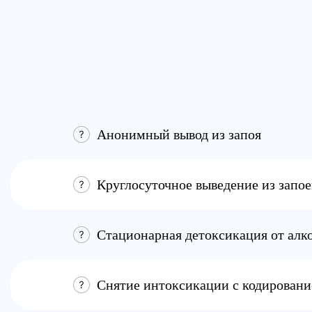
Сто
Анонимный вывод из запоя
Круглосуточное выведение из запое
Стационарная детоксикация от алк
Снятие интоксикации с кодирован