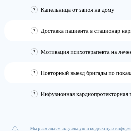
Капельница от запоя на дому
Доставка пациента в стационар на
Мотивация психотерапевта на лече
Повторный выезд бригады по пока
Инфузионная кардиопротекторная 
Мы размещаем актуальную и корректную информа