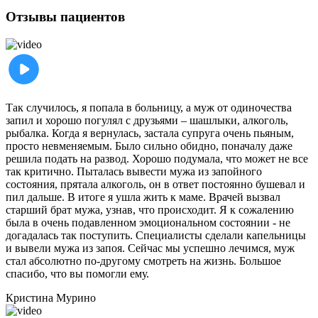
Отзывы пациентов
Так случилось, я попала в больницу, а муж от одиночества
запил и хорошо погулял с друзьями – шашлыки, алкоголь,
рыбалка. Когда я вернулась, застала супруга очень пьяным,
просто невменяемым. Было сильно обидно, поначалу даже
решила подать на развод. Хорошо подумала, что может не все
так критично. Пыталась вывести мужа из запойного
состояния, прятала алкоголь, он в ответ постоянно бушевал и
пил дальше. В итоге я ушла жить к маме. Врачей вызвал
старший брат мужа, узнав, что происходит. Я к сожалению
была в очень подавленном эмоциональном состоянии - не
догадалась так поступить. Специалисты сделали капельницы
и вывели мужа из запоя. Сейчас мы успешно лечимся, муж
стал абсолютно по-другому смотреть на жизнь. Большое
спасибо, что вы помогли ему.
Кристина
Мурино