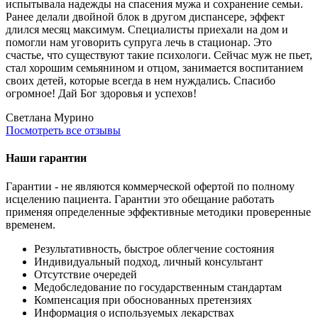
испытывала надежды на спасения мужа и сохранение семьи.
Ранее делали двойной блок в другом диспансере, эффект
длился месяц максимум. Специалисты приехали на дом и
помогли нам уговорить супруга лечь в стационар. Это
счастье, что существуют такие психологи. Сейчас муж не пьет,
стал хорошим семьянином и отцом, занимается воспитанием
своих детей, которые всегда в нем нуждались. Спасибо
огромное! Дай Бог здоровья и успехов!
Светлана
Мурино
Посмотреть все отзывы
Наши гарантии
Гарантии - не являются коммерческой офертой по полному
исцелению пациента. Гарантии это обещание работать
применяя определенные эффективные методики проверенные
временем.
Результативность, быстрое облегчение состояния
Индивидуальный подход, личный консультант
Отсутствие очередей
Медобследование по государственным стандартам
Компенсация при обоснованных претензиях
Информация о используемых лекарствах