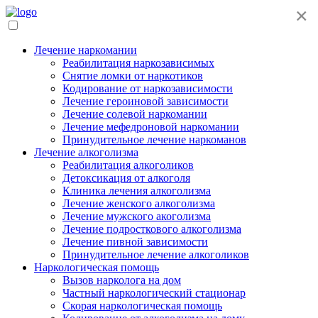
×
Лечение наркомании
Реабилитация наркозависимых
Снятие ломки от наркотиков
Кодирование от наркозависимости
Лечение героиновой зависимости
Лечение солевой наркомании
Лечение мефедроновой наркомании
Принудительное лечение наркоманов
Лечение алкоголизма
Реабилитация алкоголиков
Детоксикация от алкоголя
Клиника лечения алкоголизма
Лечение женского алкоголизма
Лечение мужского акоголизма
Лечение подросткового алкоголизма
Лечение пивной зависимости
Принудительное лечение алкоголиков
Наркологическая помощь
Вызов нарколога на дом
Частный наркологический стационар
Скорая наркологическая помощь