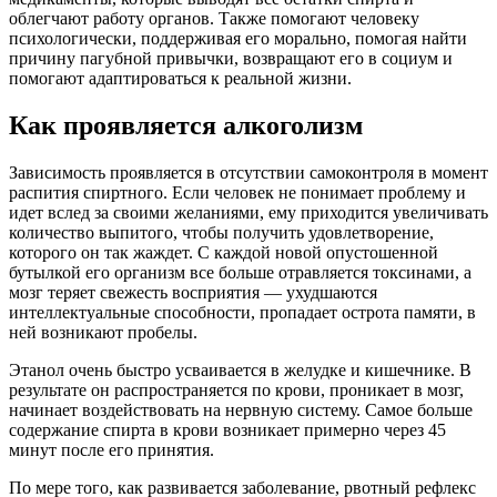
облегчают работу органов. Также помогают человеку
психологически, поддерживая его морально, помогая найти
причину пагубной привычки, возвращают его в социум и
помогают адаптироваться к реальной жизни.
Как проявляется алкоголизм
Зависимость проявляется в отсутствии самоконтроля в момент
распития спиртного. Если человек не понимает проблему и
идет вслед за своими желаниями, ему приходится увеличивать
количество выпитого, чтобы получить удовлетворение,
которого он так жаждет. С каждой новой опустошенной
бутылкой его организм все больше отравляется токсинами, а
мозг теряет свежесть восприятия — ухудшаются
интеллектуальные способности, пропадает острота памяти, в
ней возникают пробелы.
Этанол очень быстро усваивается в желудке и кишечнике. В
результате он распространяется по крови, проникает в мозг,
начинает воздействовать на нервную систему. Самое больше
содержание спирта в крови возникает примерно через 45
минут после его принятия.
По мере того, как развивается заболевание, рвотный рефлекс