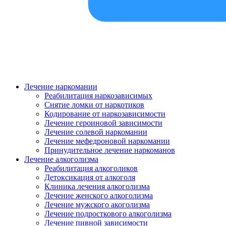
Лечение наркомании
Реабилитация наркозависимых
Снятие ломки от наркотиков
Кодирование от наркозависимости
Лечение героиновой зависимости
Лечение солевой наркомании
Лечение мефедроновой наркомании
Принудительное лечение наркоманов
Лечение алкоголизма
Реабилитация алкоголиков
Детоксикация от алкоголя
Клиника лечения алкоголизма
Лечение женского алкоголизма
Лечение мужского акоголизма
Лечение подросткового алкоголизма
Лечение пивной зависимости