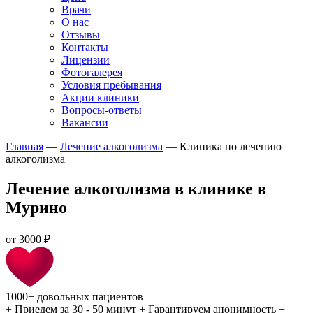
Врачи
О нас
Отзывы
Контакты
Лицензии
Фотогалерея
Условия пребывания
Акции клиники
Вопросы-ответы
Вакансии
Главная
—
Лечение алкоголизма
—
Клиника по лечению
алкоголизма
Лечение алкоголизма в клинике в
Мурино
от
3000 ₽
1000+
довольных пациентов
+
Приедем за 30 - 50 минут
+
Гарантируем анонимность
+