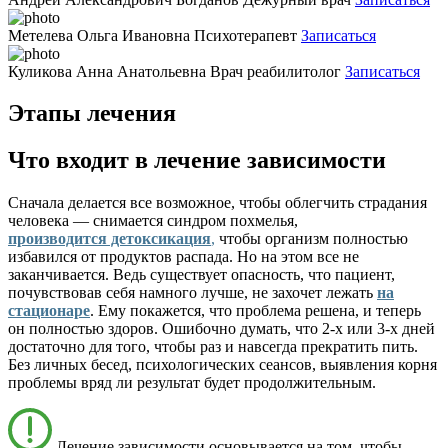
Метелева Ольга Ивановна
Психотерапевт
Записаться
Куликова Анна Анатольевна
Врач реабилитолог
Записаться
Этапы лечения
Что входит в лечение зависимости
Сначала делается все возможное, чтобы облегчить страдания
человека — снимается синдром похмелья,
производится детоксикация
,
чтобы организм полностью
избавился от продуктов распада. Но на этом все не
заканчивается. Ведь существует опасность, что пациент,
почувствовав себя намного лучше, не захочет лежать
на
стационаре
. Ему покажется, что проблема решена, и теперь
он полностью здоров. Ошибочно думать, что 2-х или 3-х дней
достаточно для того, чтобы раз и навсегда прекратить пить.
Без личных бесед, психологических сеансов, выявления корня
проблемы вряд ли результат будет продолжительным.
Лечение зависимости основывается на том, чтобы