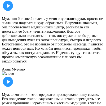
Муж пил больше 2 недель, у меня опустились руки, просто не
знала, что поделать и куда обратиться. Выручила знакомая,
она посоветовала медицинский центр, рассказала как
помогали ее брату лечить наркоманию. Доктора
действительно оказались опытными: сделали необходимые
для выведения мужа из запоя процедуры, быстро и недорого.
Естественно, это не избавило от проблемы навсегда, пьянство
может повториться. Но хотя бы появилась передышка, чтобы
обдумать, как поступать дальше. Надеюсь супруг согласится
пройти комплексную реабилитацию или хотя бы
закодироваться.
Анна
Мурино
Муж-алкоголик – это горе долго преследовало нашу семью.
Его поведение стало неадекватным и начало переходить все
рамки приличия. Обратившись к частной медицине я уже не