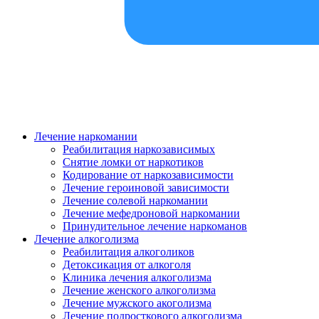
Лечение наркомании
Реабилитация наркозависимых
Снятие ломки от наркотиков
Кодирование от наркозависимости
Лечение героиновой зависимости
Лечение солевой наркомании
Лечение мефедроновой наркомании
Принудительное лечение наркоманов
Лечение алкоголизма
Реабилитация алкоголиков
Детоксикация от алкоголя
Клиника лечения алкоголизма
Лечение женского алкоголизма
Лечение мужского акоголизма
Лечение подросткового алкоголизма