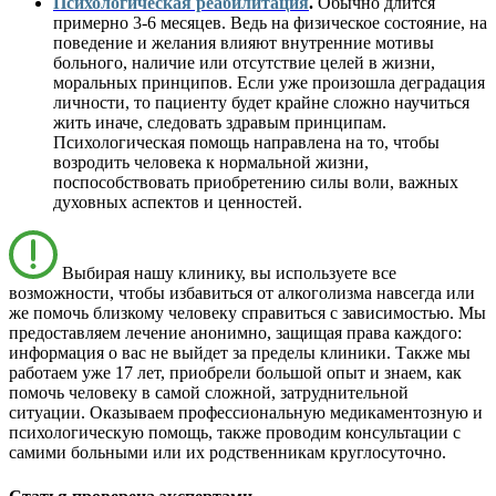
Психологическая реабилитация
.
Обычно длится
примерно 3-6 месяцев. Ведь на физическое состояние, на
поведение и желания влияют внутренние мотивы
больного, наличие или отсутствие целей в жизни,
моральных принципов. Если уже произошла деградация
личности, то пациенту будет крайне сложно научиться
жить иначе, следовать здравым принципам.
Психологическая помощь направлена на то, чтобы
возродить человека к нормальной жизни,
поспособствовать приобретению силы воли, важных
духовных аспектов и ценностей.
Выбирая нашу клинику, вы используете все
возможности, чтобы избавиться от алкоголизма навсегда или
же помочь близкому человеку справиться с зависимостью. Мы
предоставляем лечение анонимно, защищая права каждого:
информация о вас не выйдет за пределы клиники. Также мы
работаем уже 17 лет, приобрели большой опыт и знаем, как
помочь человеку в самой сложной, затруднительной
ситуации. Оказываем профессиональную медикаментозную и
психологическую помощь, также проводим консультации с
самими больными или их родственникам круглосуточно.